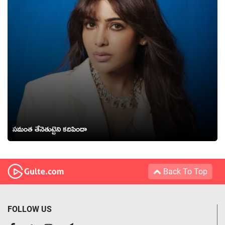
సమంత తేనెతుట్టెని కదిపిందా
Back To Top
FOLLOW US