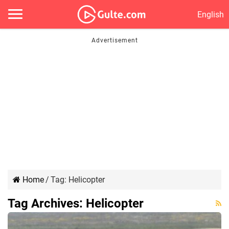
English
Home
/
Tag:
Helicopter
Tag Archives:
Helicopter