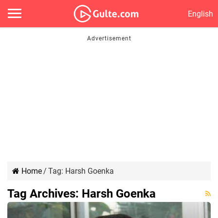
English
Home
/
Tag:
Harsh Goenka
Tag Archives:
Harsh Goenka