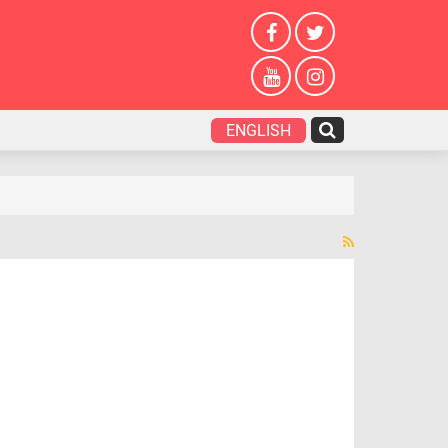
ENGLISH