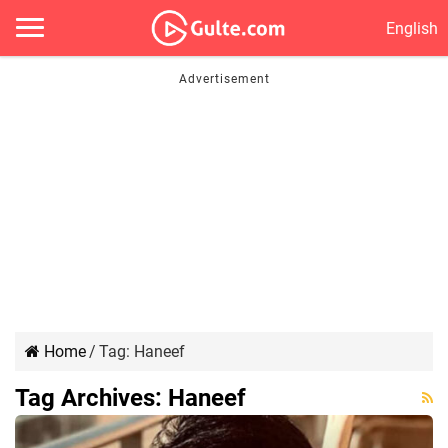
English
Home
/
Tag:
Haneef
Tag Archives:
Haneef