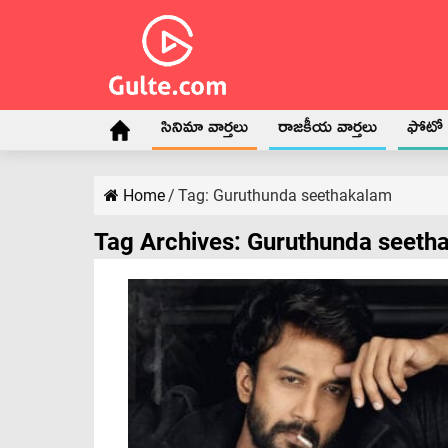
సినిమా వార్తలు
రాజకీయ వార్తలు
ఫోటో గ
Home
/
Tag:
Guruthunda seethakalam
Tag Archives:
Guruthunda seeth