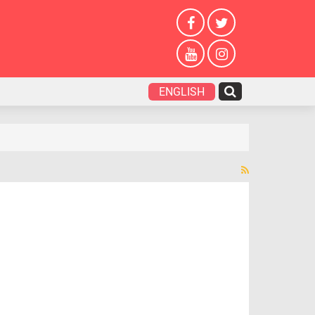
ENGLISH