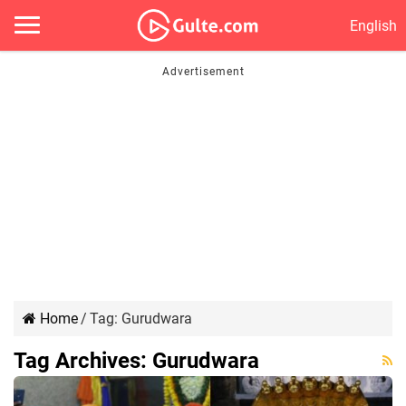
English
Home
/
Tag:
Gurudwara
Tag Archives:
Gurudwara