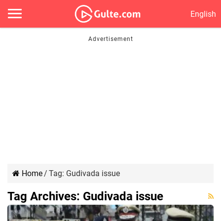
English
Home
/
Tag:
Gudivada issue
Tag Archives:
Gudivada issue