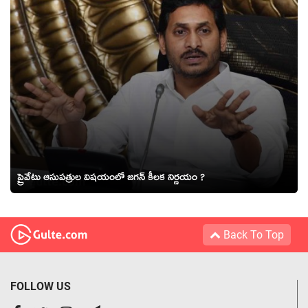
ప్రైవేటు ఆసుపత్రుల విషయంలో జగన్ కీలక నిర్ణయం ?
Back To Top
FOLLOW US