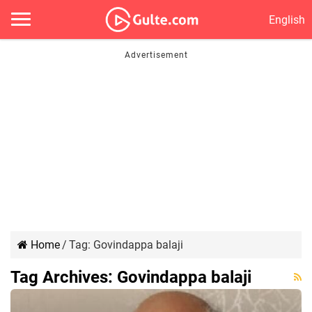
English
Home
/
Tag:
Govindappa balaji
Tag Archives:
Govindappa balaji