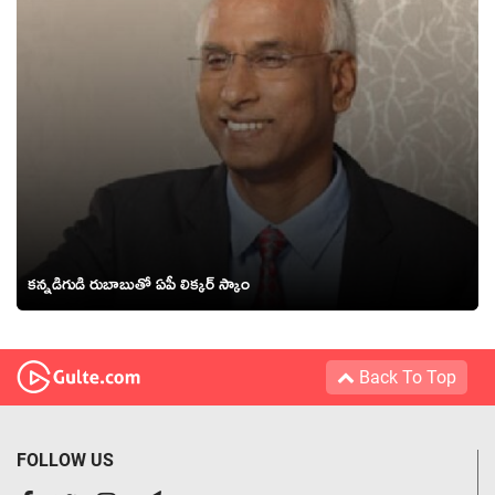
కన్నడిగుడి రుబాబుతో ఏపీ లిక్కర్ స్కాం
Back To Top
FOLLOW US