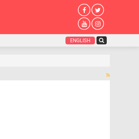
ENGLISH