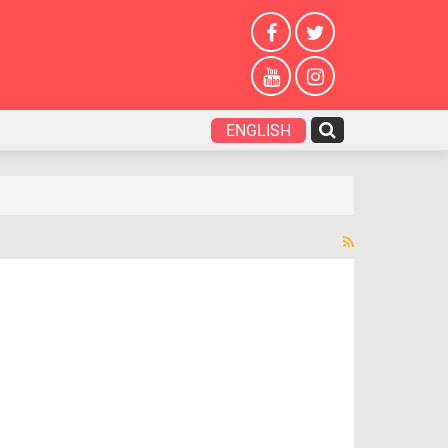
ENGLISH