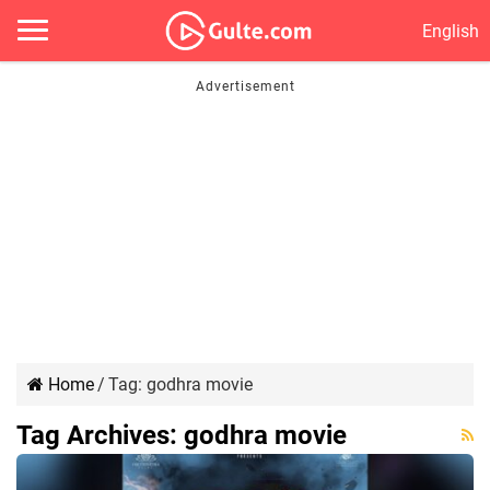
English
Home
/
Tag:
godhra movie
Tag Archives:
godhra movie