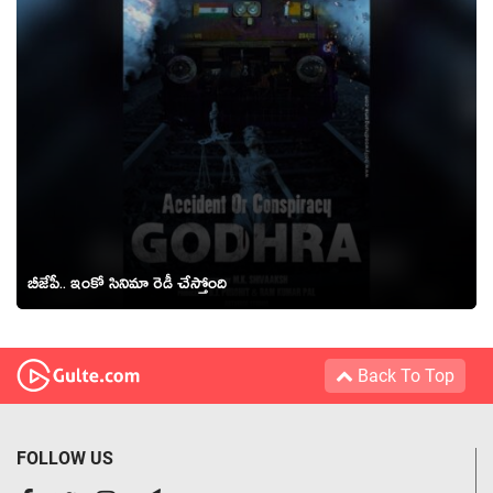
బీజేపీ.. ఇంకో సినిమా రెడీ చేస్తోంది
Back To Top
FOLLOW US