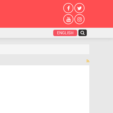
ENGLISH