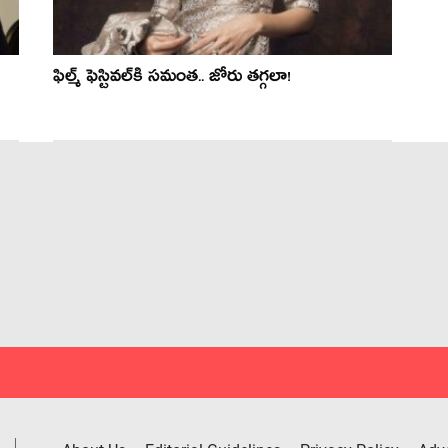
ఫిల్మ్ ఫెస్టివల్‌కి సమంత.. జోరు తగ్గలా!