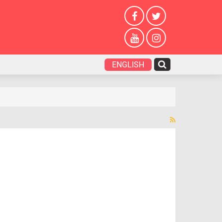
ENGLISH