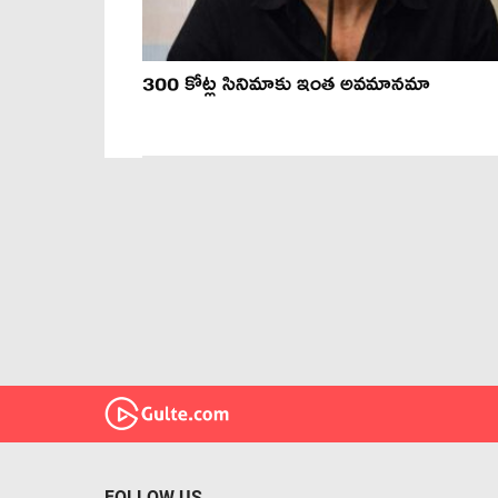
300 కోట్ల సినిమాకు ఇంత అవమానమా
FOLLOW US