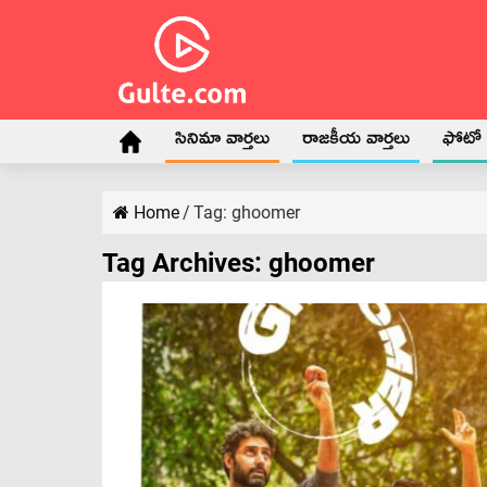
సినిమా వార్తలు
రాజకీయ వార్తలు
ఫోటో గ
Home
/
Tag:
ghoomer
Tag Archives:
ghoomer