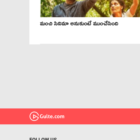
మంచి సినిమా అనుకుంటే ముంచేసింది
FOLLOW US