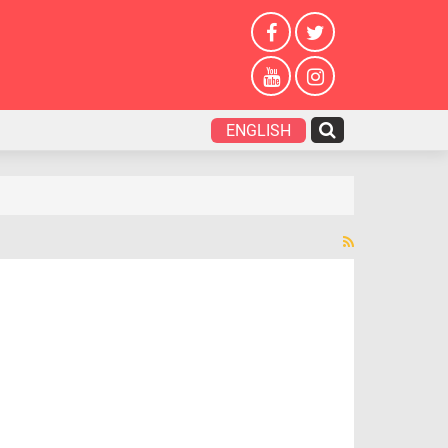
ENGLISH