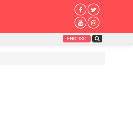
ENGLISH