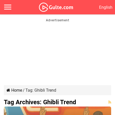
English
Home
/
Tag:
Ghibli Trend
Tag Archives:
Ghibli Trend