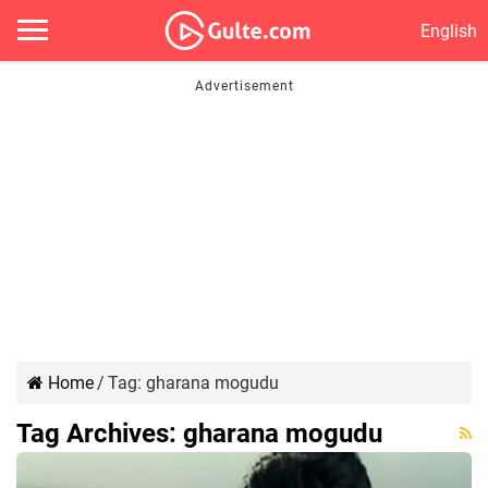
English
Home
/
Tag:
gharana mogudu
Tag Archives:
gharana mogudu