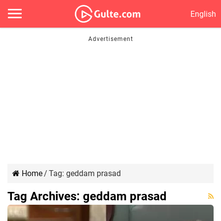
English
Home
/
Tag:
geddam prasad
Tag Archives:
geddam prasad