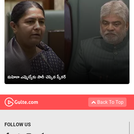
మహిళా ఎమ్మెల్యేకు సారీ చెప్పిన స్పీకర్
Back To Top
FOLLOW US