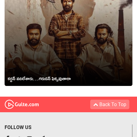
కర్ణన్ వదిలేశారు….గరుడన్ ఫిక్సవుతారా
Back To Top
FOLLOW US