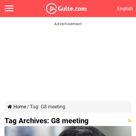
English
Home
/
Tag:
G8 meeting
Tag Archives:
G8 meeting