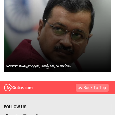
ఏడుగురు ముఖ్యమంత్రుల్ని పిలిస్తే ఒక్కరు రాలేదట!
Back To Top
FOLLOW US