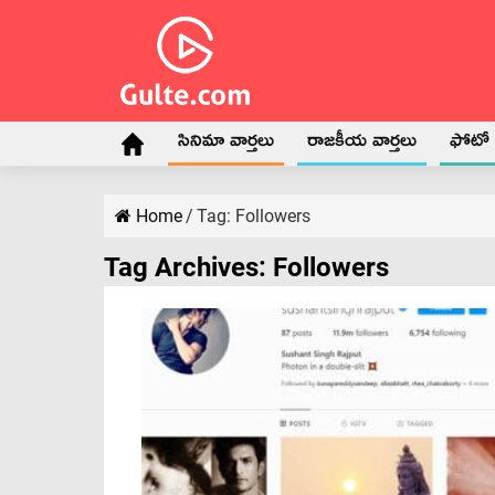
సినిమా వార్తలు
రాజకీయ వార్తలు
ఫోటో గ
Home
/
Tag:
Followers
Tag Archives:
Followers