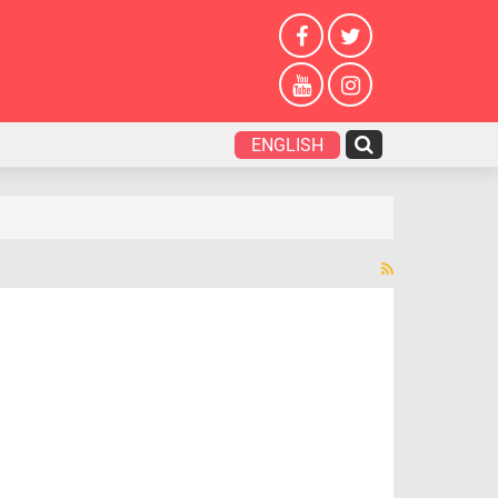
ENGLISH