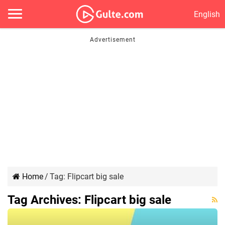
English
Home
/
Tag:
Flipcart big sale
Tag Archives:
Flipcart big sale