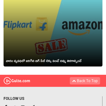
వారం వ్యవధిలో జరిగిన బిగ్ సేల్ లెక్క వింటే దిమ్మ తిరగాల్సిందే
Back To Top
FOLLOW US