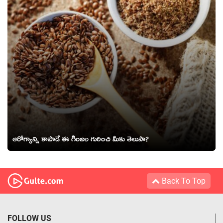
ఆరోగ్యాన్ని కాపాడే ఈ గింజల గురించి మీకు తెలుసా?
Back To Top
FOLLOW US