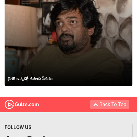
లైగర్ ఇప్పట్లో వదలని పీడకల
Back To Top
FOLLOW US