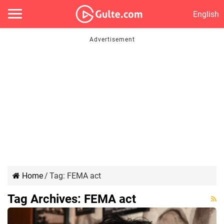
English
Home
/
Tag:
FEMA act
Tag Archives:
FEMA act