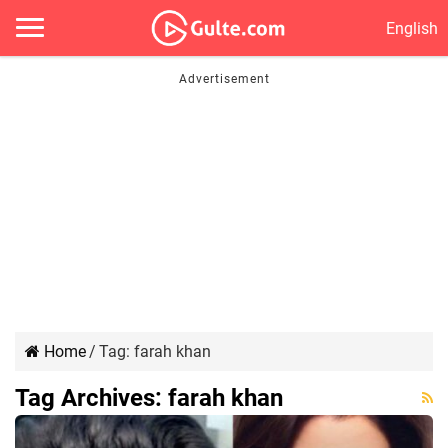
English
Home
/
Tag:
farah khan
Tag Archives:
farah khan