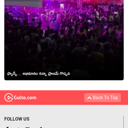
ఫ్యాన్స్… అభిమానం కన్నా ప్రాణమే గొప్పది
Back To Top
FOLLOW US