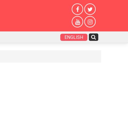
ENGLISH