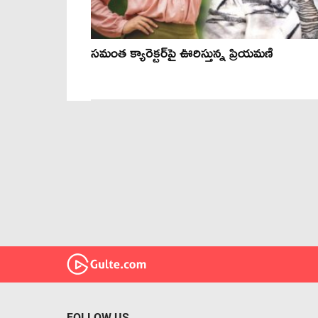
సమంత క్యారెక్టర్‌పై ఊరిస్తున్న ప్రియమణి
FOLLOW US