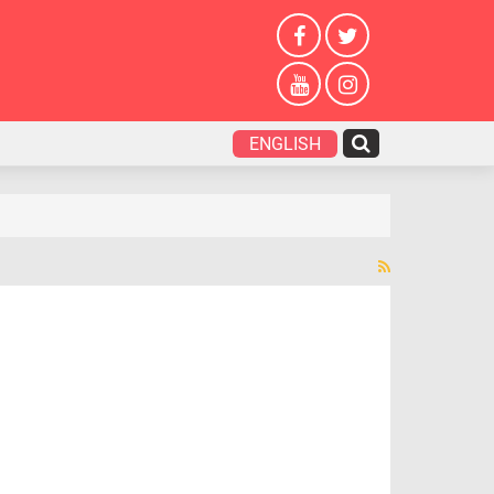
ENGLISH