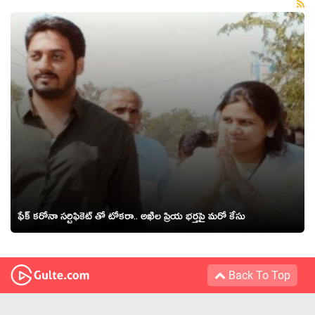
ఫేక్ కరోనా సర్టిఫికెట్ తో టోకరా.. అఖిల ప్రియ భర్తపై మరో కేసు
Back To Top