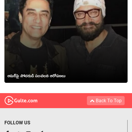
ఆమిర్‌పై సోదరుడి సంచలన ఆరోపణలు
Back To Top
FOLLOW US