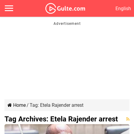
English
Home
/
Tag:
Etela Rajender arrest
Tag Archives:
Etela Rajender arrest