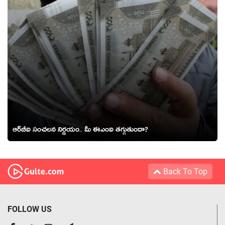
ఆర్‌బీఐ సంచలన నిర్ణయం.. మీ ఈఎంఐ తగ్గుతుందా?
Back To Top
FOLLOW US