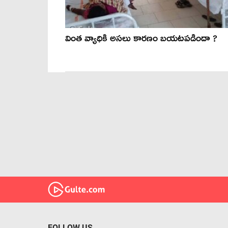
వింత వ్యాధికి అసలు కారణం బయటపడిందా ?
FOLLOW US