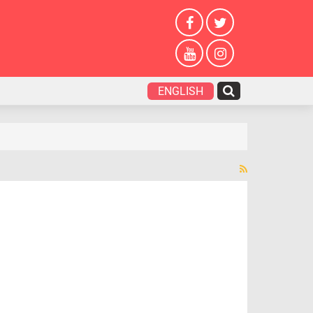
ENGLISH