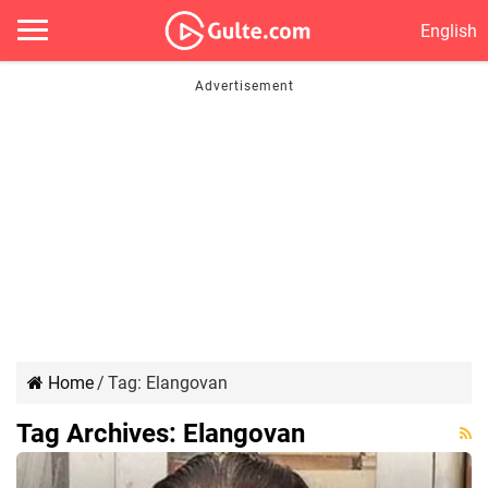
English
Home
/
Tag:
Elangovan
Tag Archives:
Elangovan