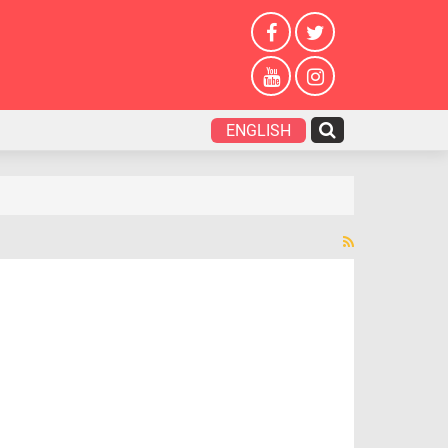
ENGLISH