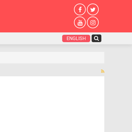
ENGLISH