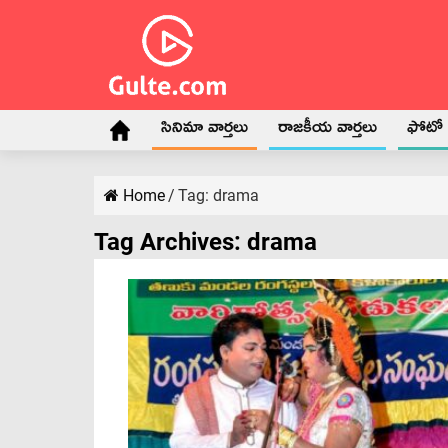
సినిమా వార్తలు
రాజకీయ వార్తలు
ఫోటో గ
Home
/
Tag:
drama
Tag Archives:
drama