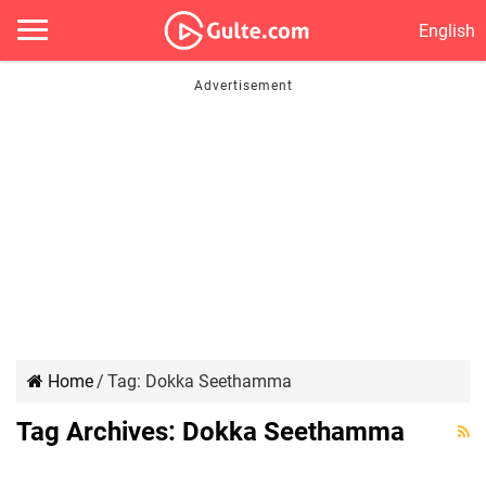
English
Home
/
Tag:
Dokka Seethamma
ఏపీలో డొక్కా సీత‌మ్మ క్యాంటీన్లు కూడా..
Tag Archives:
Dokka Seethamma