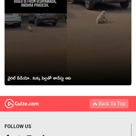
వైర‌ల్ వీడియో.. కుక్క పిల్లతో శాడిస్టు ఆట‌
Back To Top
FOLLOW US