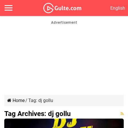
English
Home
/
Tag:
dj gollu
Tag Archives:
dj gollu