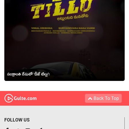
సంక్రాంతి రేసులో ‘డీజే టిల్లు’!
Back To Top
FOLLOW US