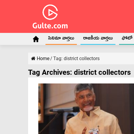
సినిమా వార్తలు
రాజకీయ వార్తలు
ఫోటో గ
Home
/
Tag:
district collectors
Tag Archives:
district collectors