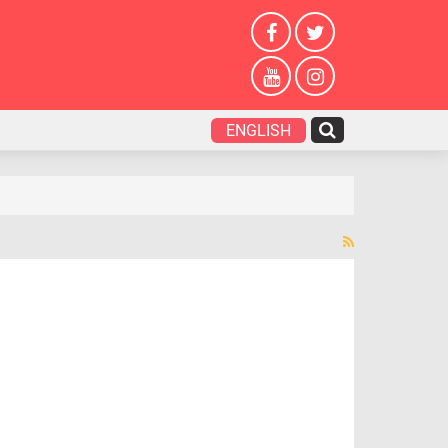
ENGLISH