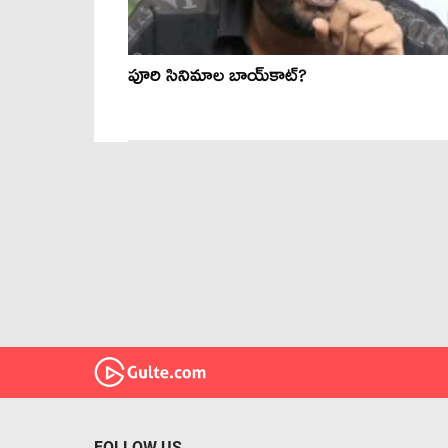
పూరి సినిమాల బాయ్‌కాట్?
FOLLOW US