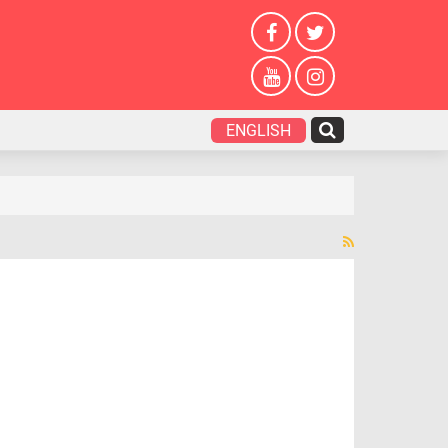
ENGLISH