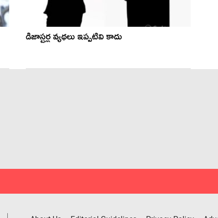
డిజాస్టర్ల వ్యథలు ఇప్పటివి కాదు