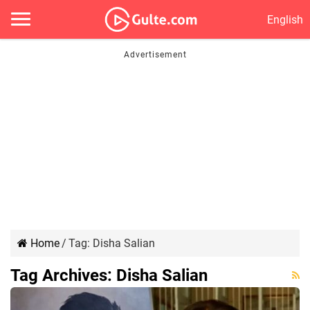
English
Home
/
Tag:
Disha Salian
Tag Archives:
Disha Salian