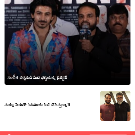
సంగీత దర్శకుడి మీద భగ్గుమన్న డైరెక్టర్
సుక్కు పేరుతో సినిమాను సేల్ చేసేస్తున్నారే