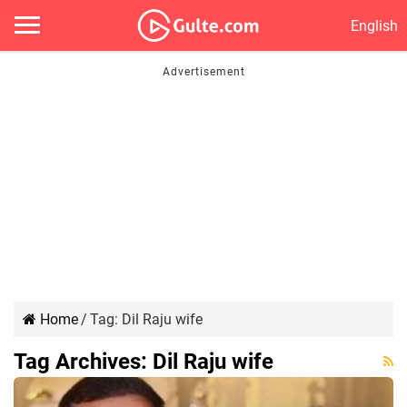
English
Home
/
Tag:
Dil Raju wife
Tag Archives:
Dil Raju wife