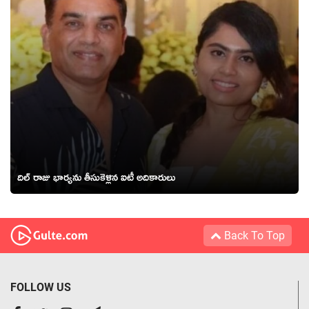
దిల్ రాజు భార్యను తీసుకెళ్లిన ఐటీ అదికారులు
Back To Top
FOLLOW US