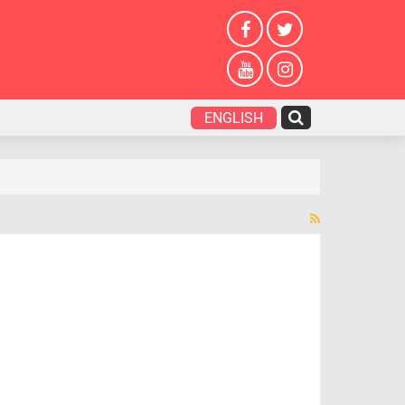
ENGLISH