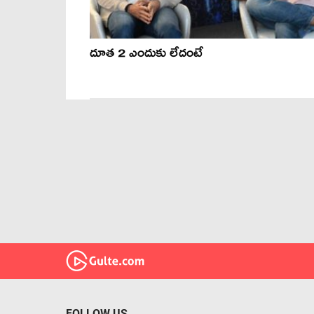
దూత 2 ఎందుకు లేదంటే
FOLLOW US