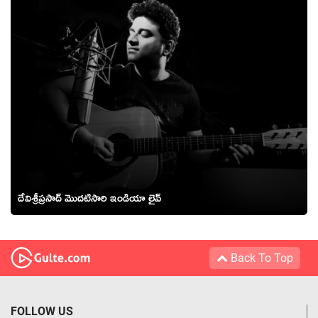
దేవిశ్రీప్రసాద్ మొదటిసారి ఇండియా లైవ్
Back To Top
FOLLOW US