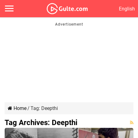
English
Home
/
Tag:
Deepthi
Tag Archives:
Deepthi