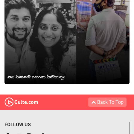
నాని సినిమాలో ఐదుగురు హీరోయిన్లు!
Back To Top
FOLLOW US