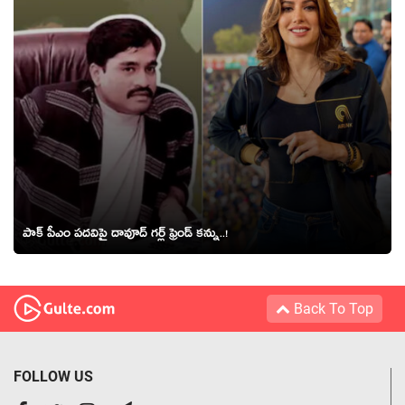
పాక్ పీఎం పదవిపై దావూద్ గర్ల్ ఫ్రెండ్ కన్ను..!
Back To Top
FOLLOW US